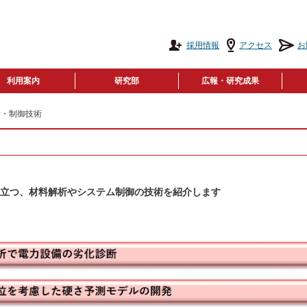
採用情報
アクセス
お
利用案内
研究部
広報・研究成果
析・制御技術
立つ、材料解析やシステム制御の技術を紹介します