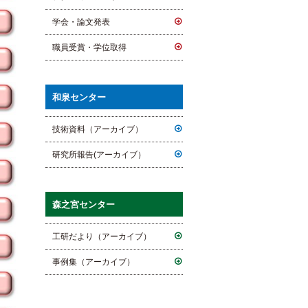
学会・論文発表
職員受賞・学位取得
和泉センター
技術資料（アーカイブ）
研究所報告(アーカイブ）
森之宮センター
工研だより（アーカイブ）
事例集（アーカイブ）