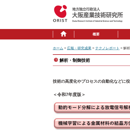
概要
ホーム
>
広報・研究成果
>
テクノレポート
> 解
解析・制御技術
技術の高度化やプロセスの自動化などに役
＜令和7年度版＞