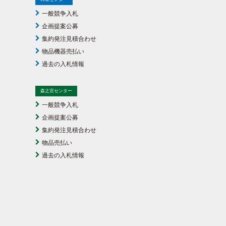
一般競争入札
企画提案公募
集約発注見積合わせ
物品機器売払い
過去の入札情報
森之宮センター
一般競争入札
企画提案公募
集約発注見積合わせ
物品売払い
過去の入札情報