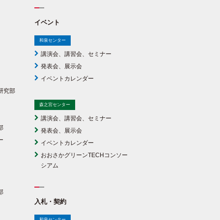
イベント
和泉センター
講演会、講習会、セミナー
発表会、展示会
イベントカレンダー
研究部
森之宮センター
講演会、講習会、セミナー
部
発表会、展示会
ー
イベントカレンダー
おおさかグリーンTECHコンソー
シアム
部
入札・契約
和泉センター