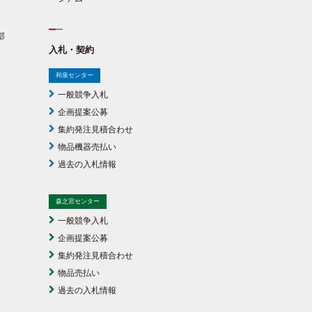
部
入札・契約
和泉センター
一般競争入札
企画提案公募
集約発注見積合わせ
物品機器売払い
過去の入札情報
森之宮センター
一般競争入札
企画提案公募
集約発注見積合わせ
物品売払い
過去の入札情報