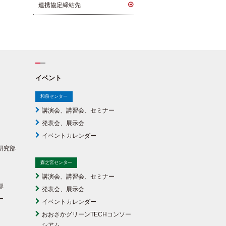
連携協定締結先
イベント
和泉センター
講演会、講習会、セミナー
発表会、展示会
イベントカレンダー
研究部
森之宮センター
講演会、講習会、セミナー
部
発表会、展示会
ー
イベントカレンダー
おおさかグリーンTECHコンソー
シアム