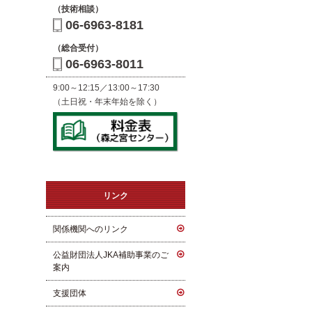
（技術相談）
06-6963-8181
（総合受付）
06-6963-8011
9:00～12:15／13:00～17:30
（土日祝・年末年始を除く）
リンク
関係機関へのリンク
公益財団法人JKA補助事業のご
案内
支援団体