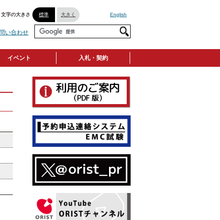
文字の大きさ
標準
大きく
English
問い合わせ
イベント
入札・契約