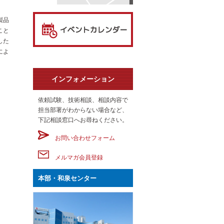
製品
こと
した
によ
インフォメーション
依頼試験、技術相談、相談内容で
担当部署がわからない場合など、
下記相談窓口へお尋ねください。
お問い合わせフォーム
メルマガ会員登録
本部・和泉センター