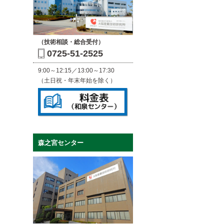
（技術相談・総合受付）
0725-51-2525
9:00～12:15／13:00～17:30
（土日祝・年末年始を除く）
森之宮センター