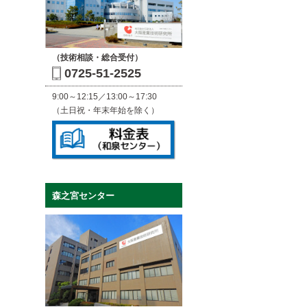
（技術相談・総合受付）
0725-51-2525
9:00～12:15／13:00～17:30
（土日祝・年末年始を除く）
森之宮センター