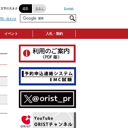
文字の大きさ
標準
大きく
English
問い合わせ
イベント
入札・契約