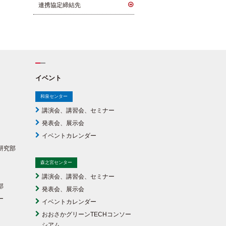
連携協定締結先
イベント
和泉センター
講演会、講習会、セミナー
発表会、展示会
イベントカレンダー
研究部
森之宮センター
講演会、講習会、セミナー
部
発表会、展示会
ー
イベントカレンダー
おおさかグリーンTECHコンソー
シアム