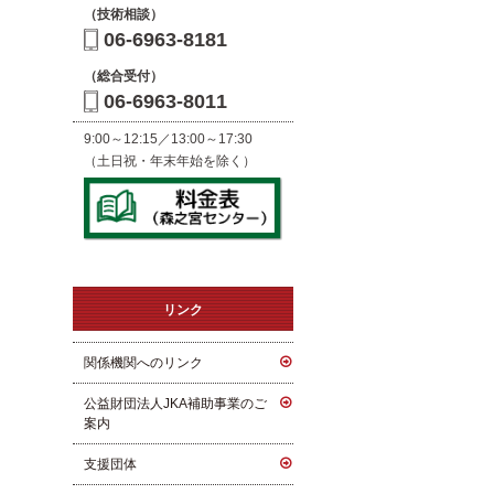
（技術相談）
06-6963-8181
（総合受付）
06-6963-8011
9:00～12:15／13:00～17:30
（土日祝・年末年始を除く）
リンク
関係機関へのリンク
公益財団法人JKA補助事業のご
案内
支援団体