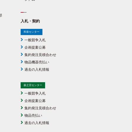
部
入札・契約
和泉センター
一般競争入札
企画提案公募
集約発注見積合わせ
物品機器売払い
過去の入札情報
森之宮センター
一般競争入札
企画提案公募
集約発注見積合わせ
物品売払い
過去の入札情報