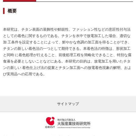
概要
本研究は、チタン表面の装飾性や鮮鋭性、ファッション性などの意匠性付与法
としての着色に関するものである。チタンを水中で放電加工した場合、適切な
加 工条件を設定することによって、鮮やかな色調の加工面を得ることができ、
チタンの新しい着色法の一つとして期待できる。本着色法の特徴は、形状加工
と同時 に着色処理が行えること、前後処理工程を簡略化できること、特別な腐
食液を必要としないことなどにある。本研究の目的は、放電加工を用いたチタ
ンの新しい 着色仕上げ法の提案とチタン加工面への放電着色現象の解明、およ
び実用品への応用である。
サイトマップ