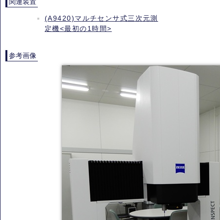
関連装置
(A9420)マルチセンサ式三次元測
定機<最初の1時間>
参考画像