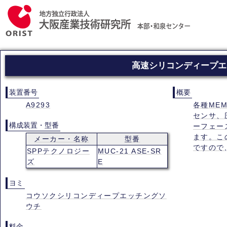
高速シリコンディープエ
装置番号
概要
A9293
各種ME
センサ、
構成装置・型番
ーフェー
ます。こ
メーカー・名称
型番
ですので
SPPテクノロジー
MUC-21 ASE-SR
ズ
E
ヨミ
コウソクシリコンディープエッチングソ
ウチ
料金