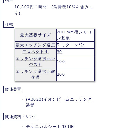
10,500円 1時間 (消費税10%を含みま
す)
仕様
200 mm径シリコ
最大基板サイズ
ン基板
最大エッチング速度
5 ミクロン/分
アスペクト比
30
エッチング選択比レ
100
ジスト
エッチング選択比酸
200
化膜
関連装置
(A3028)イオンビームエッチング
装置
関連資料・リンク
テクニカルシート(DRIE)