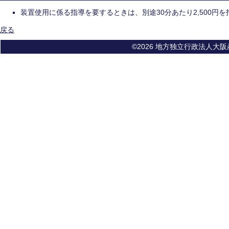
装置使用に係る指導を要するときは、別途30分あたり2,500円
戻る
©2026 地方独立行政法人大