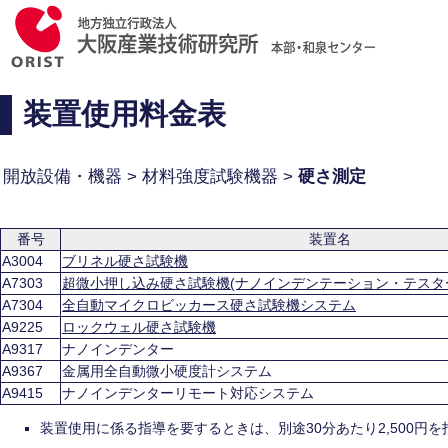
装置使用料金表
開放設備・機器 > 材料強度試験機器 >
硬さ測定
番号
装置名
A3004
ブリネル硬さ試験機
A7303
超微小押し込み硬さ試験機(ナノインデンテーション・テスタ
A7304
全自動マイクロビッカース硬さ試験機システム
A9225
ロックウェル硬さ試験機
A9317
ナノインデンター
A9367
金属用全自動微小硬度計システム
A9415
ナノインデンターリモート対応システム
装置使用に係る指導を要するときは、別途30分あたり2,500円