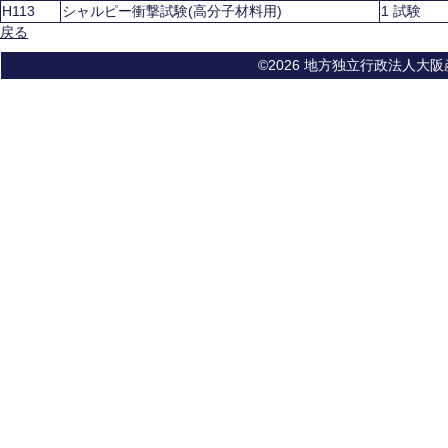
H113
シャルピー衝撃試験(高分子材料用)
1 試験
戻る
©2026 地方独立行政法人大