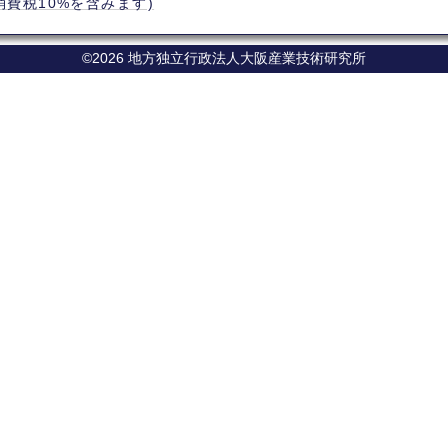
(消費税10%を含みます)
©2026 地方独立行政法人大阪産業技術研究所