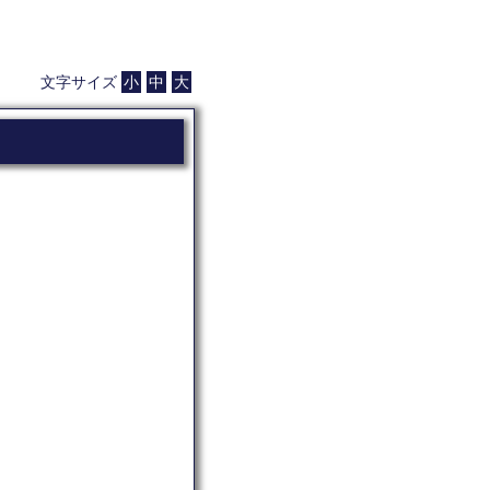
文字サイズ
小
中
大