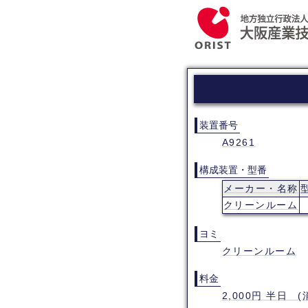
装置番号
A9261
構成装置・型番
メーカー・名称
クリーンルーム
ヨミ
クリーンルーム
料金
2,000円 半日 