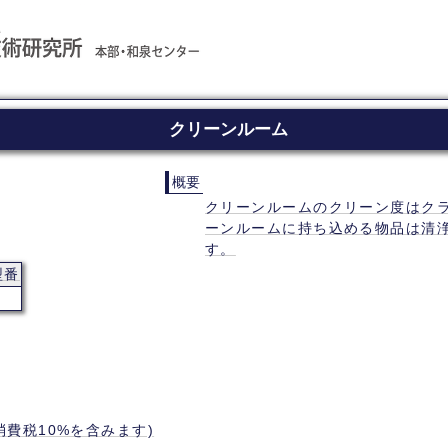
クリーンルーム
概要
クリーンルームのクリーン度はクラス
ーンルームに持ち込める物品は清
す。
型番
(消費税10%を含みます)