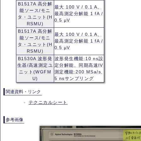
B1517A 高分解
最大 100 V / 0.1 A、
能ソース/モニ
最高測定分解能 1 fA /
タ・ユニット(H
0.5 μV
RSMU)
B1517A 高分解
最大 100 V / 0.1 A、
能ソース/モニ
最高測定分解能 1 fA /
タ・ユニット(H
0.5 μV
RSMU)
B1530A 波形発
波形発生機能:10 ns設
生器/高速測定ユ
定分解能、同期高速IV
ニット(WGFM
測定機能:200 MSa/s,
U)
5 nsサンプリング
関連資料・リンク
テクニカルシート
参考画像