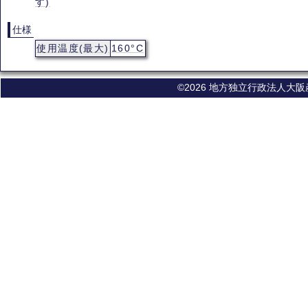
す)
仕様
使用温度(最大)
160°C
©2026 地方独立行政法人大