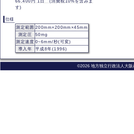
66,400円 1日 (消費税10%を含みま
す)
仕様
測定範囲
200mm×200mm×45mm
測定圧
50mg
測定速度
0~6mm/秒(可変)
導入年
平成8年(1996)
©2026 地方独立行政法人大