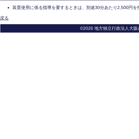
装置使用に係る指導を要するときは、別途30分あたり2,500円
戻る
©2026 地方独立行政法人大