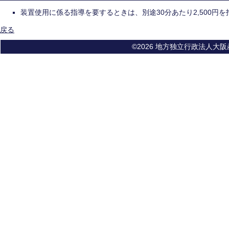
装置使用に係る指導を要するときは、別途30分あたり2,500円
戻る
©2026 地方独立行政法人大